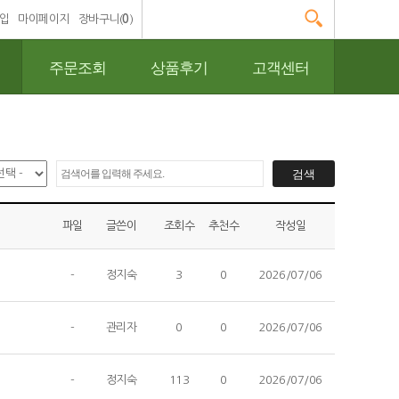
입
마이페이지
장바구니(
0
)
주문조회
상품후기
고객센터
파일
글쓴이
조회수
추천수
작성일
-
정지숙
3
0
2026/07/06
-
관리자
0
0
2026/07/06
-
정지숙
113
0
2026/07/06