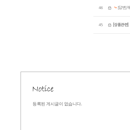
46
[답변]
45
[상품관련]
등록된 게시글이 없습니다.