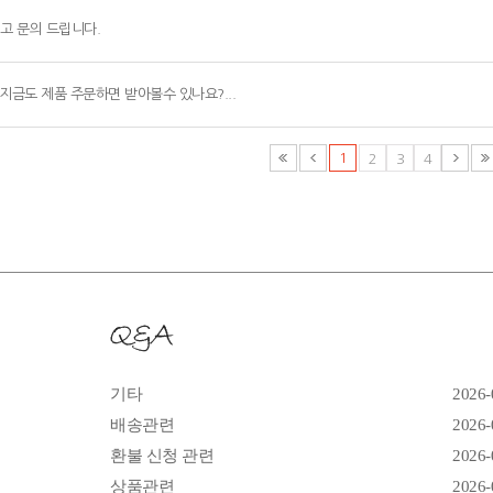
재고 문의 드립니다.
지금도 제품 주문하면 받아볼수 있나요?...
1
2
3
4
기타
2026-
배송관련
2026-
환불 신청 관련
2026-
상품관련
2026-