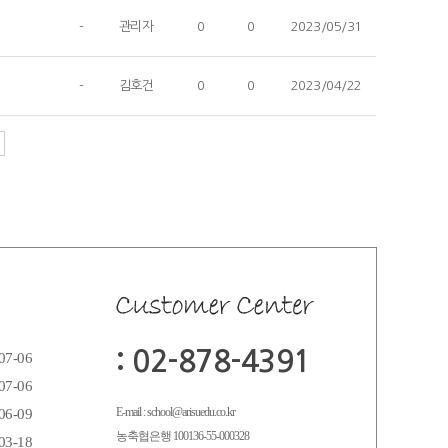
-
관리자
0
0
2023/05/31
-
김호건
0
0
2023/04/22
: 02-878-4391
07-06
07-06
E-mail : school@arisuedu.co.kr
06-09
농축협은행 100136-55-000328
03-18