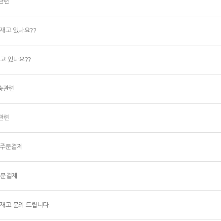
관련
재고 있나요??
재고 있나요??
송관련
관련
주문결제
주문결제
재고 문의 드립니다.