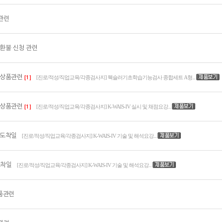
관련
환불 신청 관련
상품관련
[진로/적성/직업교육/각종검사지] 웩슬러기초학습기능검사 종합세트 A형...
[1]
상품관련
[진로/적성/직업교육/각종검사지] K-WAIS-IV 실시 및 채점요강...
[1]
도착일
[진로/적성/직업교육/각종검사지] K-WAIS-IV 기술 및 해석요강...
도착일
[진로/적성/직업교육/각종검사지] K-WAIS-IV 기술 및 해석요강...
품관련